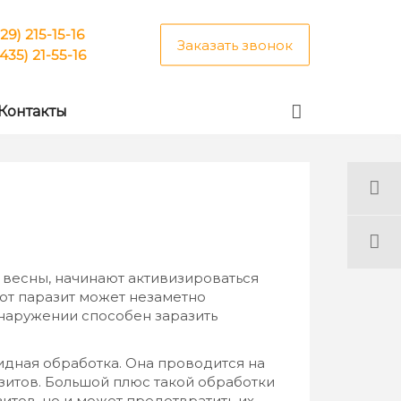
29) 215-15-16
Заказать звонок
3435) 21-55-16
Контакты
й весны, начинают активизироваться
тот паразит может незаметно
наружении способен заразить
идная обработка. Она проводится на
зитов. Большой плюс такой обработки
зитов, но и может предотвратить их