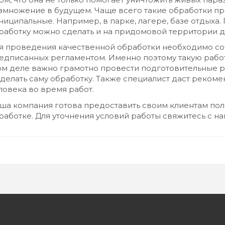
змножение в будущем. Чаще всего такие обработки пр
ниципальные. Например, в парке, лагере, базе отдыха.
работку можно сделать и на придомовой территории д
я проведения качественной обработки необходимо со
едписанных регламентом. Именно поэтому такую работ
ом деле важно грамотно провести подготовительные р
сделать саму обработку. Также специалист даст реком
ловека во время работ.
ша компания готова предоставить своим клиентам пол
работке. Для уточнения условий работы свяжитесь с 