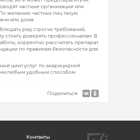
оводят частные организации или
 По желанию частных лиц такую
ачи или дома.
блюдать ряд строгих требований,
у стоить доверять профессионалам. В
аботы, корректно рассчитать препарат
ендации по правилам безопасности для
ный цикл услуг по акарицидной
нами любым удобным способом.
Поделиться:
Контакты