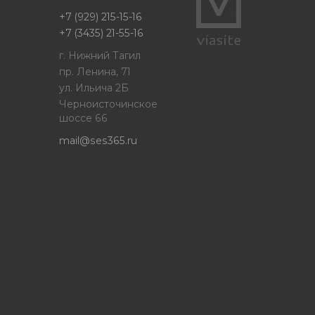
+7 (929) 215-15-16
+7 (3435) 21-55-16
г. Нижний Тагил
пр. Ленина, 71
ул. Ильича 2Б
Черноисточинское
шоссе 66
mail@ses365.ru